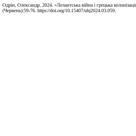
Одрін, Олександр. 2024. «Лелантська війна і грецька колонізац
(Червень):59-76. https://doi.org/10.15407/uhj2024.03.059.