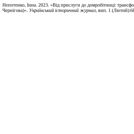
Непотенко, Інна. 2023. «Від прислуги до домробітниці: трансфо
Чернігова)».
Український історичний журнал
, вип. 1 (Лютий):68