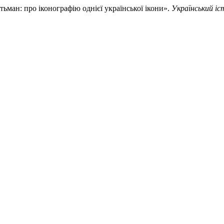
тьман: про іконографію однієї української ікони».
Український і