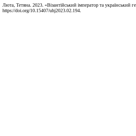
Люта, Тетяна. 2023. «Візантійський імператор та український ге
https://doi.org/10.15407/uhj2023.02.194.