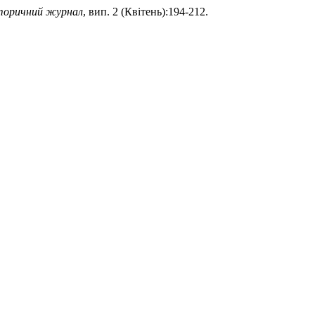
сторичний журнал
, вип. 2 (Квітень):194-212.