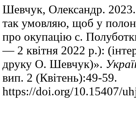
Шевчук, Олександр. 2023.
так умовляю, щоб у полон
про окупацію с. Полуботк
— 2 квітня 2022 р.): (інте
друку О. Шевчук)».
Украї
вип. 2 (Квітень):49-59.
https://doi.org/10.15407/uh