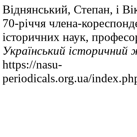
Віднянський, Степан, і В
70-річчя члена-кореспонд
історичних наук, професо
Український історичний 
https://nasu-
periodicals.org.ua/index.ph