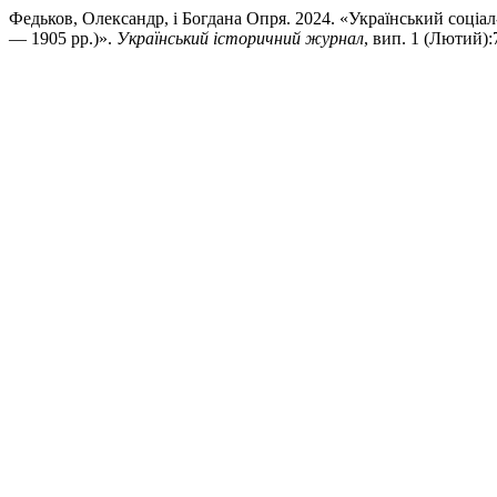
Федьков, Олександр, і Богдана Опря. 2024. «Український соціал-
— 1905 рр.)».
Український історичний журнал
, вип. 1 (Лютий):7