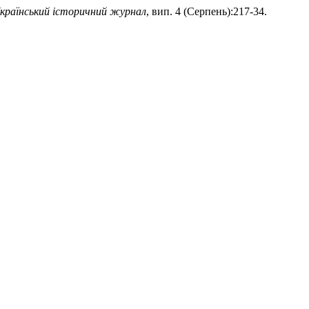
країнський історичний журнал
, вип. 4 (Серпень):217-34.