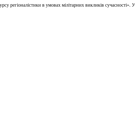
урсу регіоналістики в умовах мілітарних викликів сучасності».
У