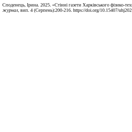
Споденець, Ірина. 2025. «Стінні газети Харківського фізико-т
журнал
, вип. 4 (Серпень):200-216. https://doi.org/10.15407/uhj202