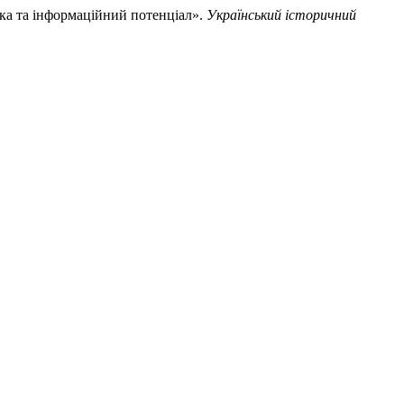
ика та інформаційний потенціал».
Український історичний