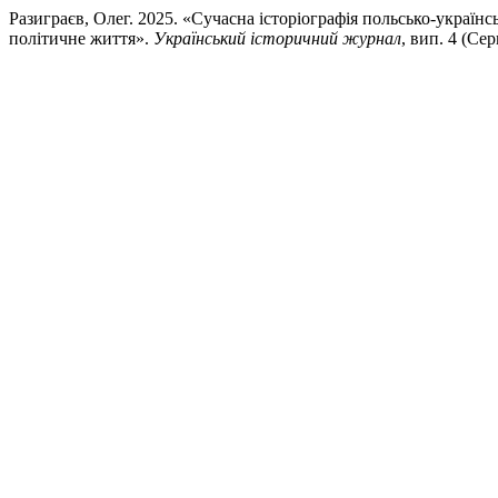
Разиграєв, Олег. 2025. «Сучасна історіографія польсько-українс
політичне життя».
Український історичний журнал
, вип. 4 (Сер