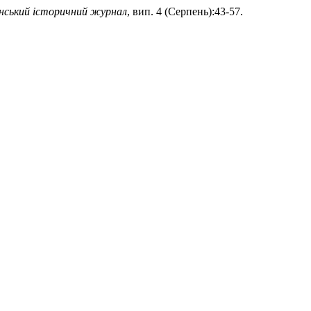
нський історичний журнал
, вип. 4 (Серпень):43-57.