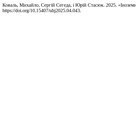
Коваль, Михайло, Сергій Сегеда, і Юрій Стасюк. 2025. «Іноземн
https://doi.org/10.15407/uhj2025.04.043.