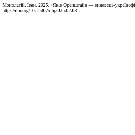
Монолатій, Іван. 2025. «Яків Оренштайн — видавець-україноф
https://doi.org/10.15407/uhj2025.02.081.