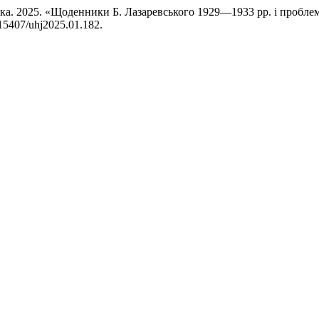
ька. 2025. «Щоденники Б. Лазаревського 1929—1933 рр. і проблем
0.15407/uhj2025.01.182.