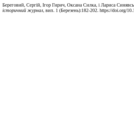
Береговий, Сергій, Ігор Гирич, Оксана Силка, і Лариса Синявс
історичний журнал
, вип. 1 (Березень):182-202. https://doi.org/1