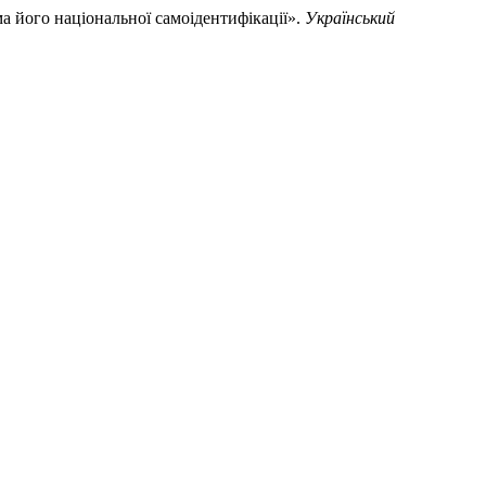
а його національної самоідентифікації».
Український