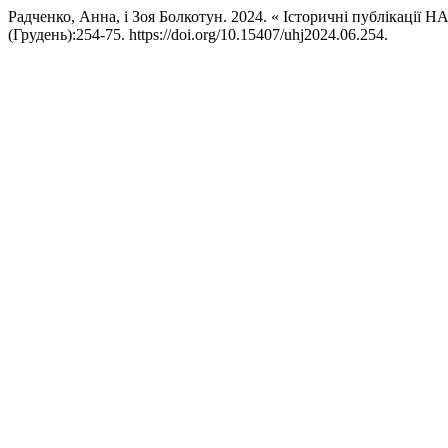
Радченко, Анна, і Зоя Болкотун. 2024. « Історичні публікації 
(Грудень):254-75. https://doi.org/10.15407/uhj2024.06.254.