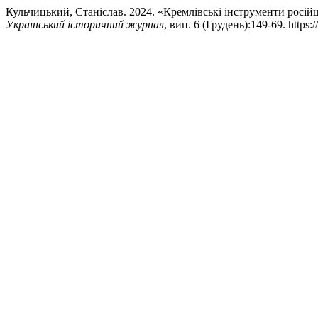
Кульчицький, Станіслав. 2024. «Кремлівські інструменти росій
Український історичний журнал
, вип. 6 (Грудень):149-69. https: