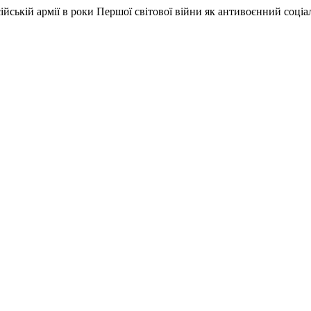
ійській армії в роки Першої світової війни як антивоєнний соці