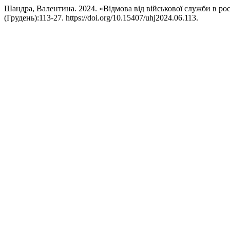
Шандра, Валентина. 2024. «Відмова від військової служби в рос
(Грудень):113-27. https://doi.org/10.15407/uhj2024.06.113.