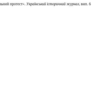
альний протест».
Український історичний журнал
, вип. 6