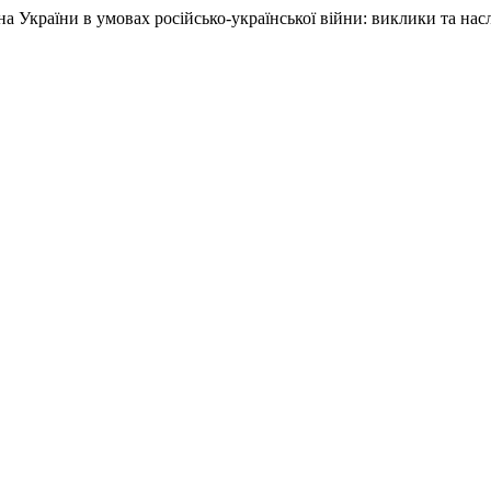
а України в умовах російсько-української війни: виклики та насл