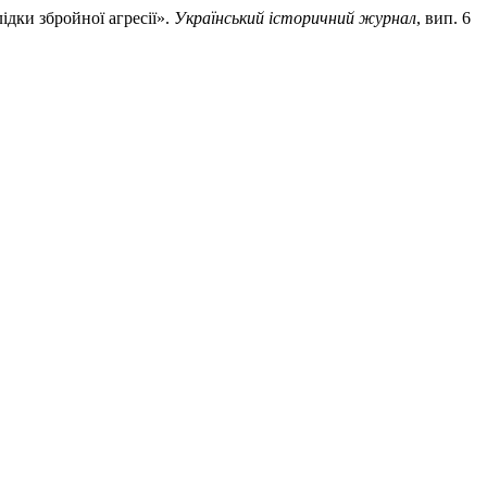
ідки збройної агресії».
Український історичний журнал
, вип. 6