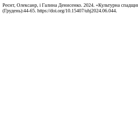
Реєнт, Олексанр, і Галина Денисенко. 2024. «Культурна спадщин
(Грудень):44-65. https://doi.org/10.15407/uhj2024.06.044.