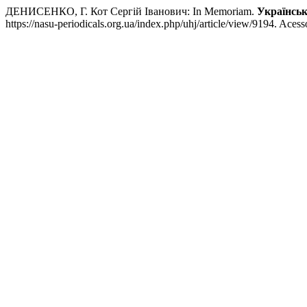
ДЕНИСЕНКО, Г. Кот Сергій Іванович: In Memoriam.
Українсь
https://nasu-periodicals.org.ua/index.php/uhj/article/view/9194. Aces