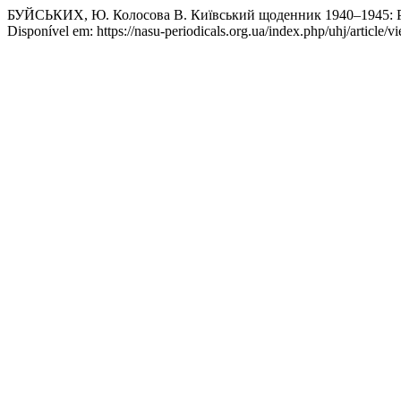
БУЙСЬКИХ, Ю. Колосова В. Київський щоденник 1940–1945: Р
Disponível em: https://nasu-periodicals.org.ua/index.php/uhj/article/