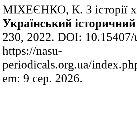
МІХЕЄНКО, К. З історії х
Український історичний
230, 2022. DOI: 10.15407/
https://nasu-
periodicals.org.ua/index.ph
em: 9 сер. 2026.