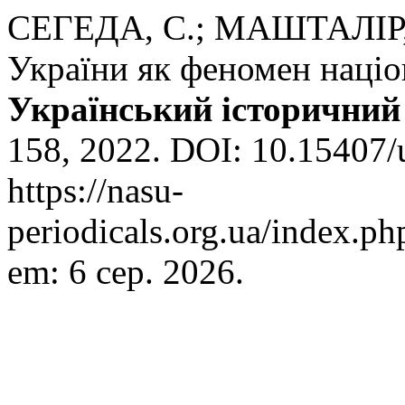
СЕГЕДА, С.; МАШТАЛІР, 
України як феномен націон
Український історичний
158, 2022. DOI: 10.15407/
https://nasu-
periodicals.org.ua/index.ph
em: 6 сер. 2026.