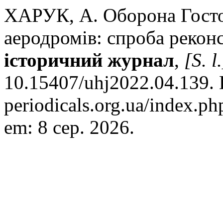
ХАРУК, А. Оборона Госто
аеродромів: спроба реконс
історичний журнал
,
[S. l.
10.15407/uhj2022.04.139. D
periodicals.org.ua/index.ph
em: 8 сер. 2026.