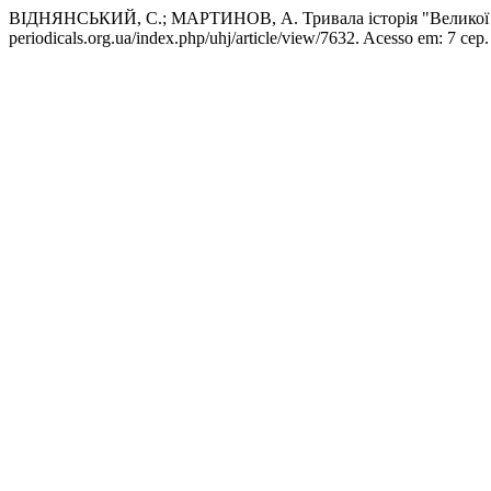
ВІДНЯНСЬКИЙ, С.; МАРТИНОВ, А. Тривала історія "Великої 
periodicals.org.ua/index.php/uhj/article/view/7632. Acesso em: 7 сер.