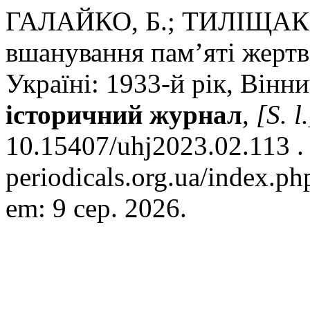
ГАЛАЙКО, Б.; ТИЛІЩАК, 
вшанування пам’яті жертв
Україні: 1933-й рік, Вінн
історичний журнал
,
[S. l.
10.15407/uhj2023.02.113 . 
periodicals.org.ua/index.ph
em: 9 сер. 2026.