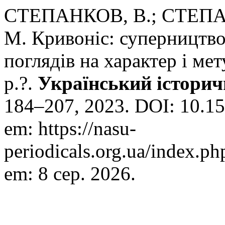
СТЕПАНКОВ, В.; СТЕПАН
М. Кривоніс: суперництво
поглядів на характер і ме
р.?.
Український істори
184–207, 2023. DOI: 10.15
em: https://nasu-
periodicals.org.ua/index.ph
em: 8 сер. 2026.