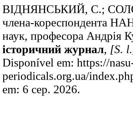
ВІДНЯНСЬКИЙ, С.; СОЛО
члена-кореспондента НАН
наук, професора Андрія К
історичний журнал
,
[S. l.
Disponível em: https://nasu
periodicals.org.ua/index.ph
em: 6 сер. 2026.