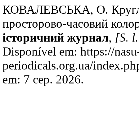
КОВАЛЕВСЬКА, О. Круглий
просторово-часовий колор
історичний журнал
,
[S. l.
Disponível em: https://nasu
periodicals.org.ua/index.ph
em: 7 сер. 2026.