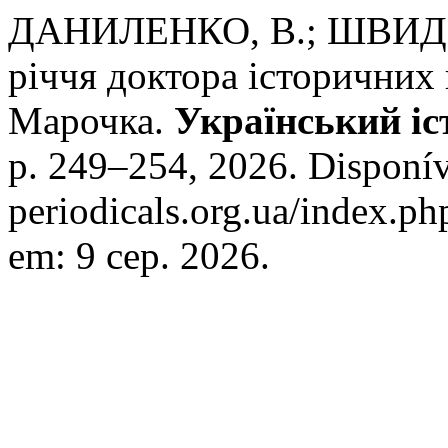
ДАНИЛЕНКО, В.; ШВИДКИЙ
річчя доктора історичних
Марочка.
Український і
p. 249–254, 2026. Disponíve
periodicals.org.ua/index.ph
em: 9 сер. 2026.