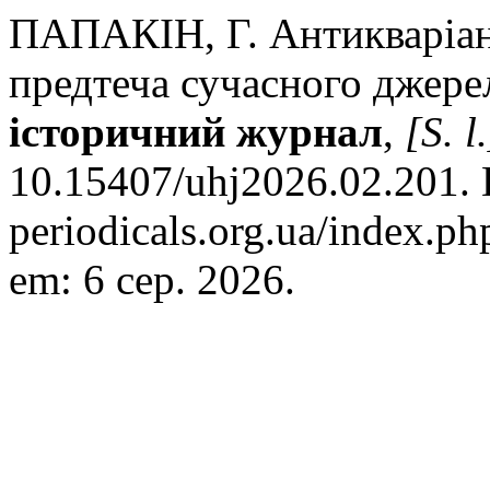
ПАПАКІН, Г. Антикваріан
предтеча сучасного джере
історичний журнал
,
[S. l.
10.15407/uhj2026.02.201. D
periodicals.org.ua/index.ph
em: 6 сер. 2026.