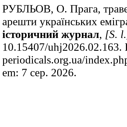
РУБЛЬОВ, О. Прага, траве
арешти українських емігр
історичний журнал
,
[S. l.
10.15407/uhj2026.02.163. D
periodicals.org.ua/index.ph
em: 7 сер. 2026.