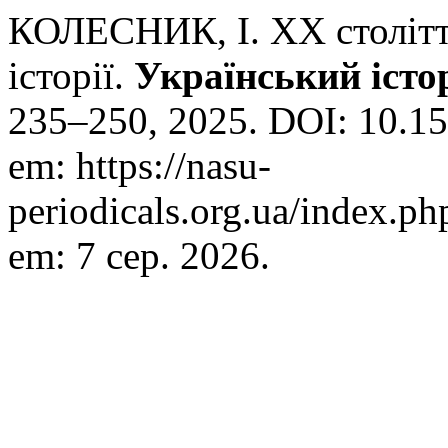
КОЛЕСНИК, І. ХХ століття
історії.
Український іст
235–250, 2025. DOI: 10.15
em: https://nasu-
periodicals.org.ua/index.ph
em: 7 сер. 2026.