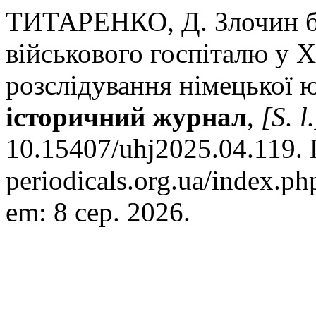
ТИТАРЕНКО, Д. Злочин без
військового госпіталю у Ха
розслідування німецької 
історичний журнал
,
[S. l.
10.15407/uhj2025.04.119. D
periodicals.org.ua/index.ph
em: 8 сер. 2026.