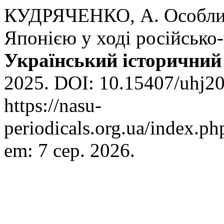
КУДРЯЧЕНКО, А. Особлив
Японією у ході російсько-
Український історичний
2025. DOI: 10.15407/uhj20
https://nasu-
periodicals.org.ua/index.ph
em: 7 сер. 2026.