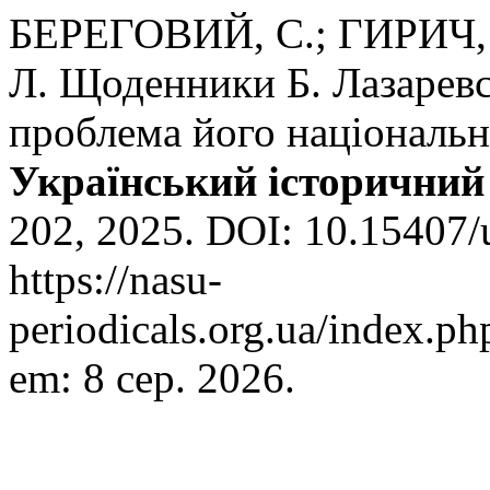
БЕРЕГОВИЙ, С.; ГИРИЧ,
Л. Щоденники Б. Лазаревс
проблема його національно
Український історичний
202, 2025. DOI: 10.15407/
https://nasu-
periodicals.org.ua/index.ph
em: 8 сер. 2026.