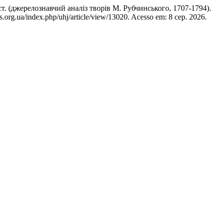
(джерелознавчий аналіз творів М. Рубчинського, 1707-1794).
s.org.ua/index.php/uhj/article/view/13020. Acesso em: 8 сер. 2026.