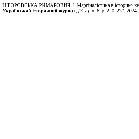
ЦІБОРОВСЬКА-РИМАРОВИЧ, І. Маргіналістика в історико-книгозн
Український історичний журнал
,
[S. l.]
, n. 6, p. 220–237, 2024