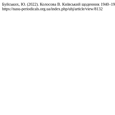
Буйських, Ю. (2022). Колосова В. Київський щоденник 1940–194
https://nasu-periodicals.org.ua/index.php/uhj/article/view/8132