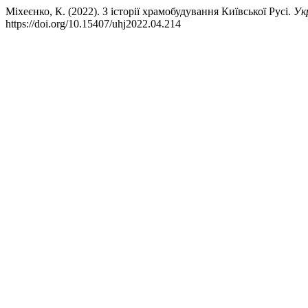
Міхеєнко, К. (2022). З історії храмобудування Київської Русі.
Ук
https://doi.org/10.15407/uhj2022.04.214