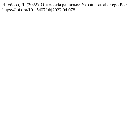
Якубова, Л. (2022). Онтологія рашизму: Україна як alter ego Росі
https://doi.org/10.15407/uhj2022.04.078