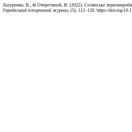
Лазуренко, В., & Очеретяний, В. (2022). Селянське зерновироб
Український історичний журнал
, (5), 112–120. https://doi.org/10