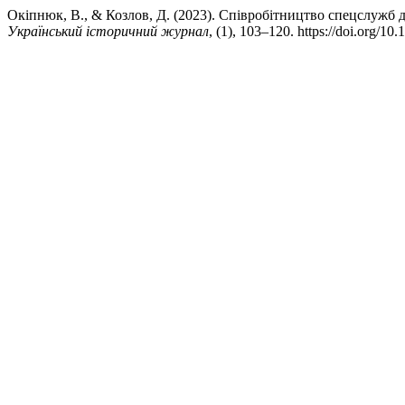
Окіпнюк, В., & Козлов, Д. (2023). Співробітництво спецслужб д
Український історичний журнал
, (1), 103–120. https://doi.org/1