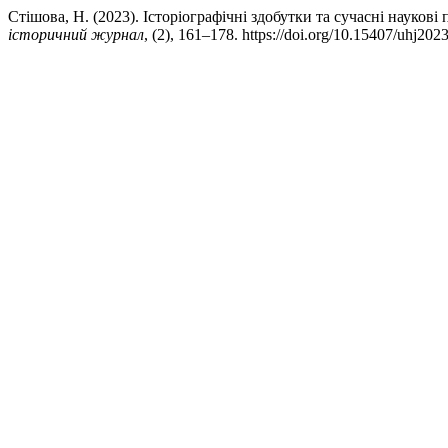
Стішова, Н. (2023). Історіографічні здобутки та сучасні науков
історичний журнал
, (2), 161–178. https://doi.org/10.15407/uhj202