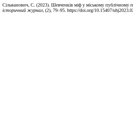
Сільванович, С. (2023). Шевченків міф у міському публічному
історичний журнал
, (2), 79–95. https://doi.org/10.15407/uhj2023.