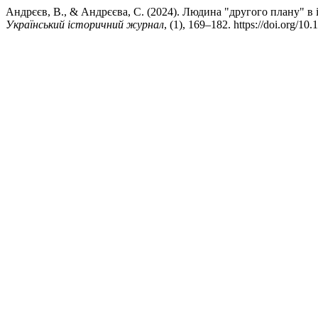
Андрєєв, В., & Андрєєва, С. (2024). Людина "другого плану" в 
Український історичний журнал
, (1), 169–182. https://doi.org/1