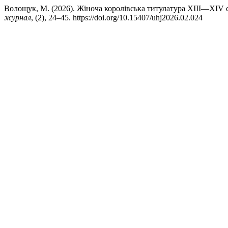
Волощук, М. (2026). Жіноча королівська титулатура ХІІІ—XIV с
журнал
, (2), 24–45. https://doi.org/10.15407/uhj2026.02.024