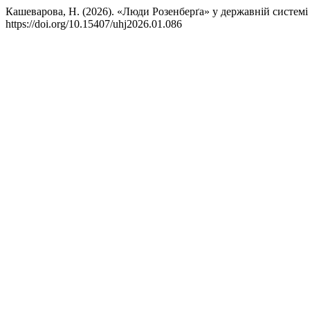
Кашеварова, Н. (2026). «Люди Розенберґа» у державній системі Т
https://doi.org/10.15407/uhj2026.01.086