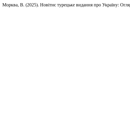
Морква, В. (2025). Новітнє турецьке видання про Україну: Огл