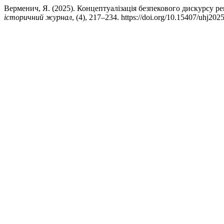
Верменич, Я. (2025). Концептуалізація безпекового дискурсу ре
історичний журнал
, (4), 217–234. https://doi.org/10.15407/uhj202