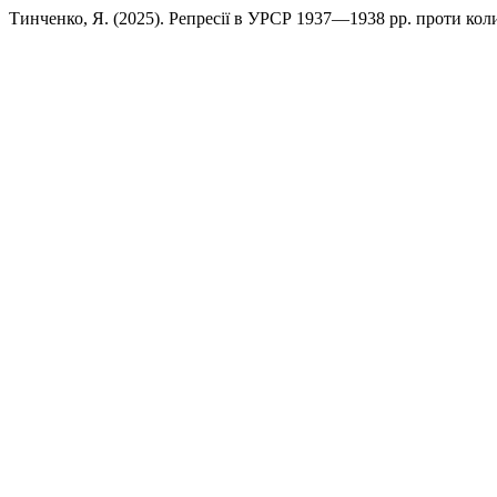
Тинченко, Я. (2025). Репресії в УРСР 1937—1938 рр. проти ко