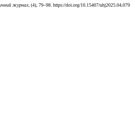
ричний журнал
, (4), 79–98. https://doi.org/10.15407/uhj2025.04.079