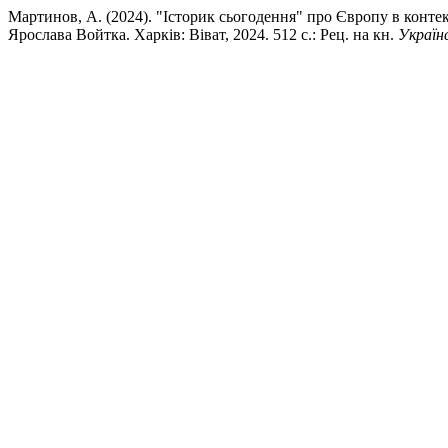
Мартинов, А. (2024). "Історик сьогодення" про Європу в контекст
Ярослава Войтка. Харків: Віват, 2024. 512 с.: Рец. на кн.
Україн