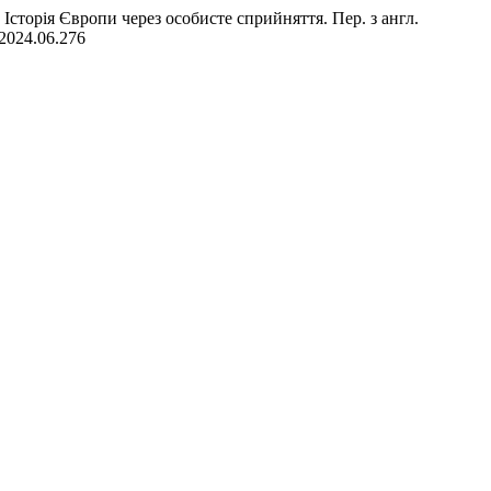
: Історія Європи через особисте сприйняття. Пер. з англ.
hj2024.06.276