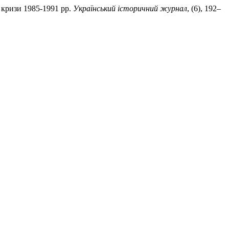
 кризи 1985-1991 рр.
Український історичний журнал
, (6), 192–