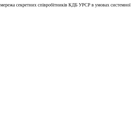
 мережа секретних співробітників КДБ УРСР в умовах системної