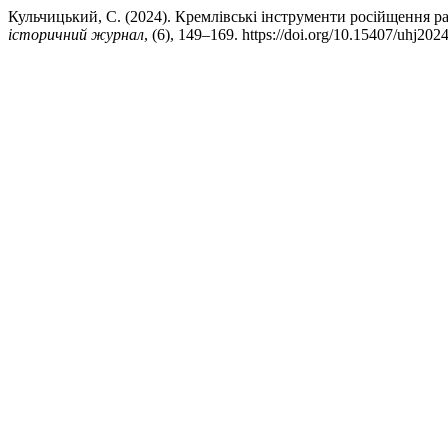
Кульчицький, С. (2024). Кремлівські інструменти російщення ра
історичний журнал
, (6), 149–169. https://doi.org/10.15407/uhj202